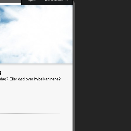
g
 dag? Eller død over hybelkaninene?